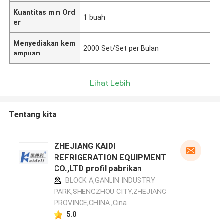
Kuantitas min Ord
1 buah
er
Menyediakan kem
2000 Set/Set per Bulan
ampuan
Lihat Lebih
Tentang kita
ZHEJIANG KAIDI
REFRIGERATION EQUIPMENT
CO.,LTD profil pabrikan
BLOCK A,GANLIN INDUSTRY
PARK,SHENGZHOU CITY,ZHEJIANG
PROVINCE,CHINA ,Cina
5.0