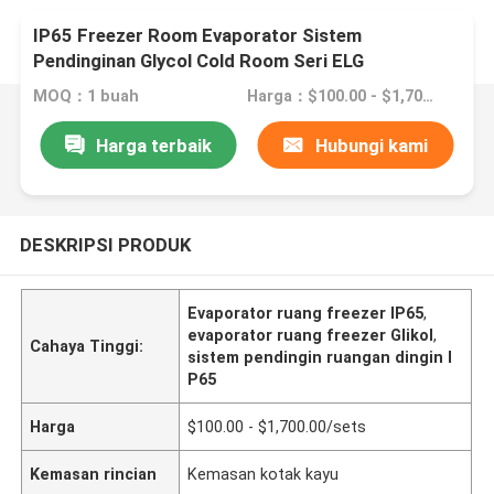
IP65 Freezer Room Evaporator Sistem
Pendinginan Glycol Cold Room Seri ELG
MOQ：1 buah
Harga：$100.00 - $1,700.00/sets
Harga terbaik
Hubungi kami
DESKRIPSI PRODUK
Evaporator ruang freezer IP65
,
evaporator ruang freezer Glikol
,
Cahaya Tinggi:
sistem pendingin ruangan dingin I
P65
Harga
$100.00 - $1,700.00/sets
Kemasan rincian
Kemasan kotak kayu