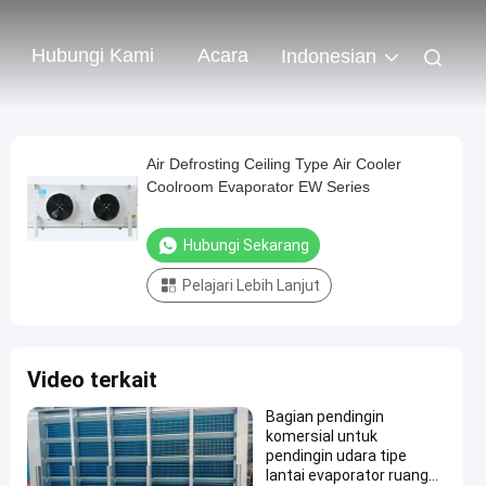
Hubungi Kami
Acara
Indonesian
Air Defrosting Ceiling Type Air Cooler
Coolroom Evaporator EW Series
Hubungi Sekarang
Pelajari Lebih Lanjut
Video terkait
Bagian pendingin
komersial untuk
pendingin udara tipe
lantai evaporator ruang