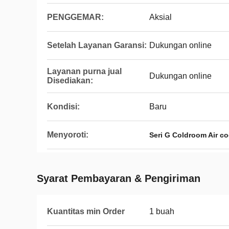
PENGGEMAR:
Aksial
Setelah Layanan Garansi:
Dukungan online
Layanan purna jual
Dukungan online
Disediakan:
Kondisi:
Baru
Menyoroti:
Seri G Coldroom Air co
Syarat Pembayaran & Pengiriman
Kuantitas min Order
1 buah