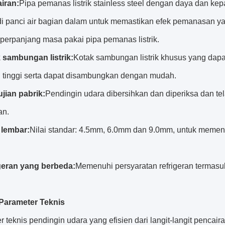
iran:
Pipa pemanas listrik stainless steel dengan daya dan kep
 di panci air bagian dalam untuk memastikan efek pemanasan y
erpanjang masa pakai pipa pemanas listrik.
 sambungan listrik:
Kotak sambungan listrik khusus yang dapa
 tinggi serta dapat disambungkan dengan mudah.
jian pabrik:
Pendingin udara dibersihkan dan diperiksa dan te
an.
 lembar:
Nilai standar: 4.5mm, 6.0mm dan 9.0mm, untuk memen
geran yang berbeda:
Memenuhi persyaratan refrigeran termasu
 Parameter Teknis
 teknis pendingin udara yang efisien dari langit-langit pencaira