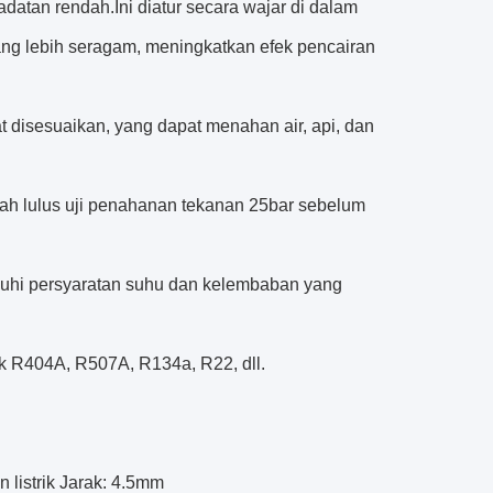
adatan rendah.Ini diatur secara wajar di dalam
ang lebih seragam, meningkatkan efek pencairan
t disesuaikan, yang dapat menahan air, api, dan
lah lulus uji penahanan tekanan 25bar sebelum
uhi persyaratan suhu dan kelembaban yang
k R404A, R507A, R134a, R22, dll.
n listrik Jarak: 4.5mm