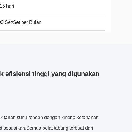
15 hari
0 Set/Set per Bulan
 efisiensi tinggi yang digunakan
buk tahan suhu rendah dengan kinerja ketahanan
 disesuaikan.Semua pelat tabung terbuat dari