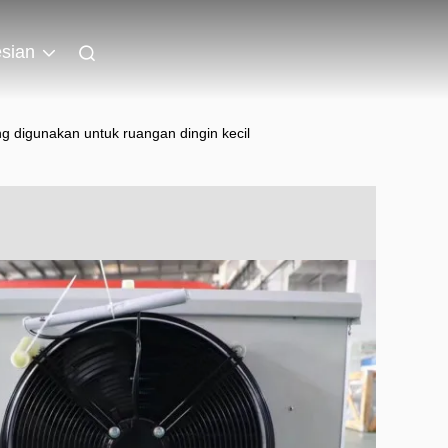
sian
ng digunakan untuk ruangan dingin kecil