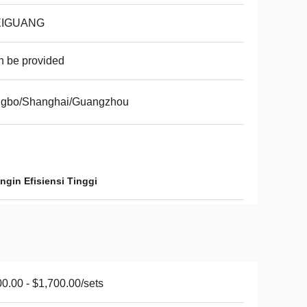
IGUANG
 be provided
ngbo/Shanghai/Guangzhou
gin Efisiensi Tinggi
0.00 - $1,700.00/sets