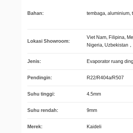
Bahan:
tembaga, aluminium, 
Viet Nam, Filipina, M
Lokasi Showroom:
Nigeria, Uzbekistan
Jenis:
Evaporator ruang din
Pendingin:
R22/R404a/R507
Suhu tinggi:
4.5mm
Suhu rendah:
9mm
Merek:
Kaideli