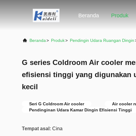
Beranda
Produk
Beranda
>
Produk
>
Pendingin Udara Ruangan Dingin
G series Coldroom Air cooler m
efisiensi tinggi yang digunakan
kecil
Seri G Coldroom Air cooler
Air cooler 
Pendinginan Udara Kamar Dingin Efisiensi Tinggi
Tempat asal:
Cina