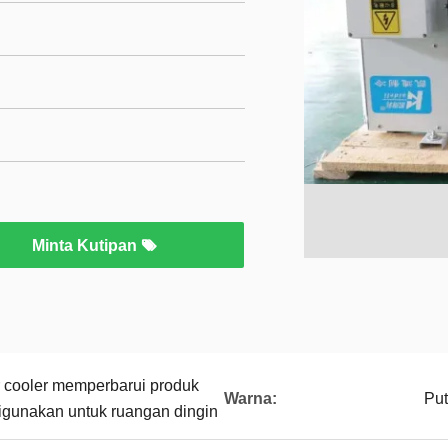
Minta Kutipan
r cooler memperbarui produk
Warna:
Put
 digunakan untuk ruangan dingin