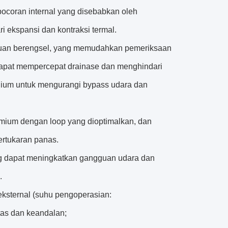
ocoran internal yang disebabkan oleh
 ekspansi dan kontraksi termal.
ngkuan berengsel, yang memudahkan pemeriksaan
 dapat mempercepat drainase dan menghindari
minium untuk mengurangi bypass udara dan
premium dengan loop yang dioptimalkan, dan
ertukaran panas.
ng dapat meningkatkan gangguan udara dan
.
eksternal (suhu pengoperasian:
tas dan keandalan;