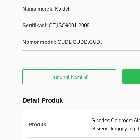
Nama merek:
Kaideli
Sertifikasi:
CE,ISO9001-2008
Nomor model:
GUDL,GUDD,GUDJ
Hubungi Kami
Detail Produk
G series Coldroom Ai
Produk:
efisiensi tinggi yang