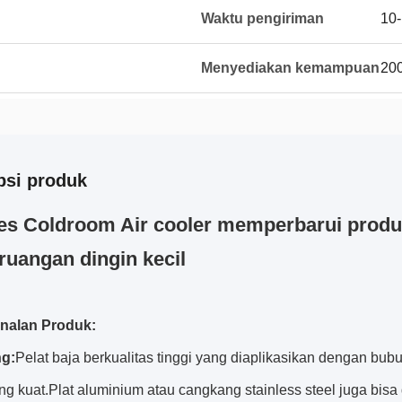
Waktu pengiriman
10-
Menyediakan kemampuan
200
psi produk
es Coldroom Air cooler memperbarui produk
ruangan dingin kecil
nalan Produk:
g:
Pelat baja berkualitas tinggi yang diaplikasikan dengan bu
ng kuat.Plat aluminium atau cangkang stainless steel juga bisa