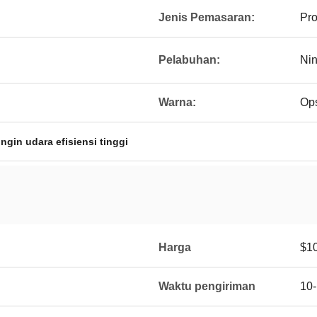
Jenis Pemasaran:
Pr
Pelabuhan:
Ni
Warna:
Ops
ngin udara efisiensi tinggi
Harga
$10
Waktu pengiriman
10-