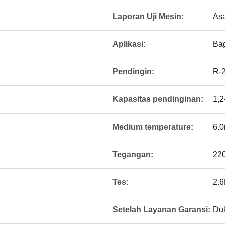
Laporan Uji Mesin:
As
Aplikasi:
Bag
Pendingin:
R-
Kapasitas pendinginan:
1,
Medium temperature:
6.
Tegangan:
22
Tes:
2.
Setelah Layanan Garansi:
Du