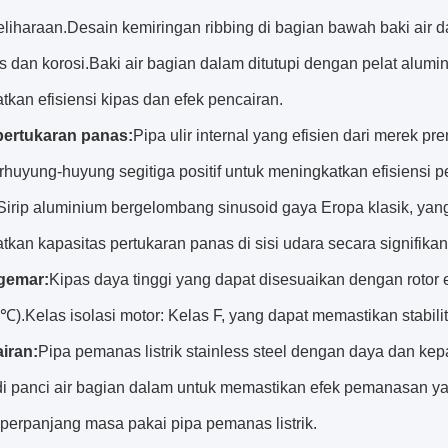
liharaan.Desain kemiringan ribbing di bagian bawah baki air
es dan korosi.Baki air bagian dalam ditutupi dengan pelat alu
kan efisiensi kipas dan efek pencairan.
pertukaran panas:
Pipa ulir internal yang efisien dari merek 
rhuyung-huyung segitiga positif untuk meningkatkan efisiensi p
Sirip aluminium bergelombang sinusoid gaya Eropa klasik, ya
kan kapasitas pertukaran panas di sisi udara secara signifikan
gemar:
Kipas daya tinggi yang dapat disesuaikan dengan rotor 
).Kelas isolasi motor: Kelas F, yang dapat memastikan stabili
iran:
Pipa pemanas listrik stainless steel dengan daya dan kep
 di panci air bagian dalam untuk memastikan efek pemanasan y
erpanjang masa pakai pipa pemanas listrik.