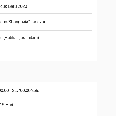
oduk Baru 2023
ngbo/Shanghai/Guangzhou
i (Putih, hijau, hitam)
0.00 - $1,700.00/sets
15 Hari