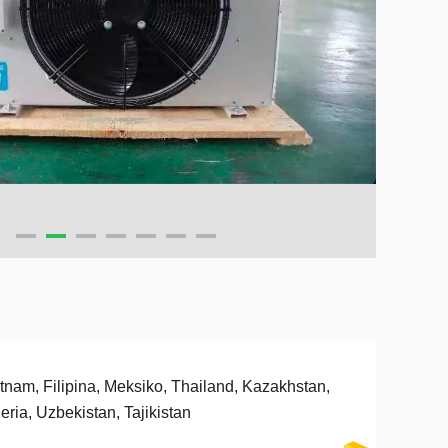
tnam, Filipina, Meksiko, Thailand, Kazakhstan,
eria, Uzbekistan, Tajikistan