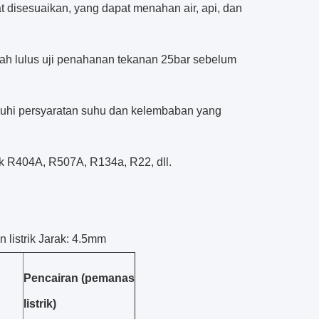
t disesuaikan, yang dapat menahan air, api, dan
lah lulus uji penahanan tekanan 25bar sebelum
uhi persyaratan suhu dan kelembaban yang
k R404A, R507A, R134a, R22, dll.
n listrik Jarak: 4.5mm
Pencairan (pemanas
listrik)