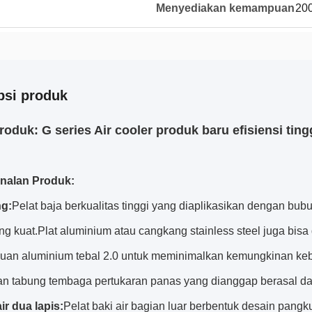
Menyediakan kemampuan
200
psi produk
oduk: G series Air cooler produk baru efisiensi tin
nalan Produk:
g:
Pelat baja berkualitas tinggi yang diaplikasikan dengan bu
ng kuat.Plat aluminium atau cangkang stainless steel juga bisa
duan aluminium tebal 2.0 untuk meminimalkan kemungkinan keb
n tabung tembaga pertukaran panas yang dianggap berasal dari
ir dua lapis:
Pelat baki air bagian luar berbentuk desain pa