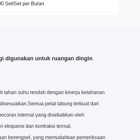
0 Set/Set per Bulan
ggi digunakan untuk ruangan dingin
buk tahan suhu rendah dengan kinerja ketahanan
 disesuaikan.Semua pelat tabung terbuat dari
ocoran internal yang disebabkan oleh
 ekspansi dan kontraksi termal.
ngkuan berengsel, yang memudahkan pemeriksaan