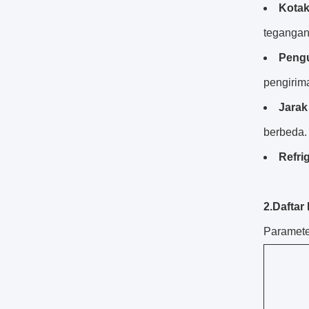
Kotak
tegangan
Pengu
pengirim
Jarak
berbeda.
Refri
2.
Daftar
Parameter