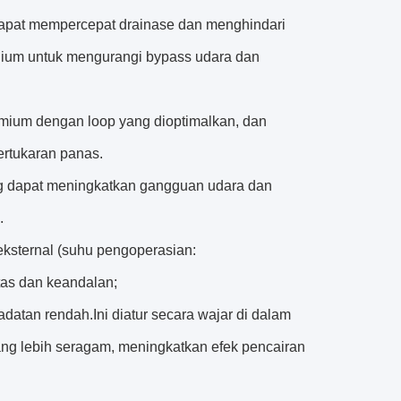
 dapat mempercepat drainase dan menghindari
minium untuk mengurangi bypass udara dan
premium dengan loop yang dioptimalkan, dan
ertukaran panas.
ng dapat meningkatkan gangguan udara dan
.
eksternal (suhu pengoperasian:
tas dan keandalan;
adatan rendah.Ini diatur secara wajar di dalam
ang lebih seragam, meningkatkan efek pencairan