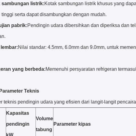
 sambungan listrik:
Kotak sambungan listrik khusus yang dapa
 tinggi serta dapat disambungkan dengan mudah.
jian pabrik:
Pendingin udara dibersihkan dan diperiksa dan te
an.
 lembar:
Nilai standar: 4.5mm, 6.0mm dan 9.0mm, untuk memen
geran yang berbeda:
Memenuhi persyaratan refrigeran termasu
 Parameter Teknis
 teknis pendingin udara yang efisien dari langit-langit pencaira
Kapasitas
Volume
pendingin
Parameter kipas
tabung
kW