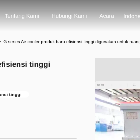
Tentang Kami
Hubungi Kami
Acara
Indone
>
G series Air cooler produk baru efisiensi tinggi digunakan untuk ruan
fisiensi tinggi
n
ensi tinggi