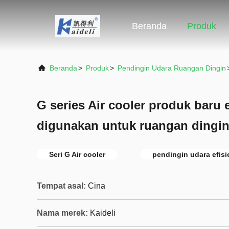
Beranda
Produk
Beranda
>
Produk
>
Pendingin Udara Ruangan Dingin
G series Air cooler produk baru e
digunakan untuk ruangan dingi
Seri G Air cooler
pendingin udara efisi
Tempat asal:
Cina
Nama merek:
Kaideli