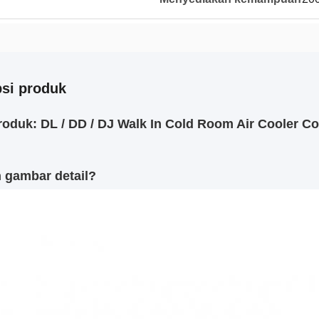
psi produk
oduk: DL / DD / DJ Walk In Cold Room Air Cooler Co
h gambar detail?