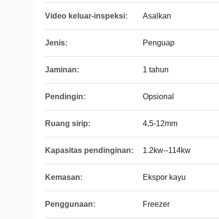
Video keluar-inspeksi:
Asalkan
Jenis:
Penguap
Jaminan:
1 tahun
Pendingin:
Opsional
Ruang sirip:
4,5-12mm
Kapasitas pendinginan:
1.2kw--114kw
Kemasan:
Ekspor kayu
Penggunaan:
Freezer