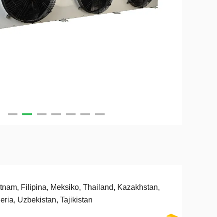
tnam, Filipina, Meksiko, Thailand, Kazakhstan,
eria, Uzbekistan, Tajikistan