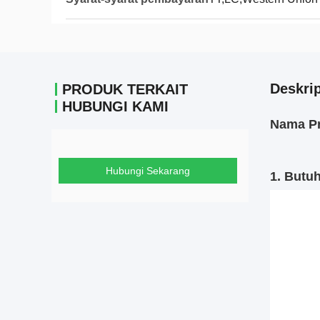
Deskri
PRODUK TERKAIT
HUBUNGI KAMI
Nama Pr
Hubungi Sekarang
1. Butu