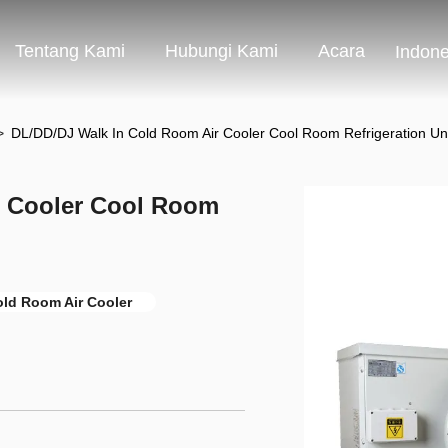
Tentang Kami
Hubungi Kami
Acara
Indone
>
DL/DD/DJ Walk In Cold Room Air Cooler Cool Room Refrigeration Un
r Cooler Cool Room
ld Room Air Cooler