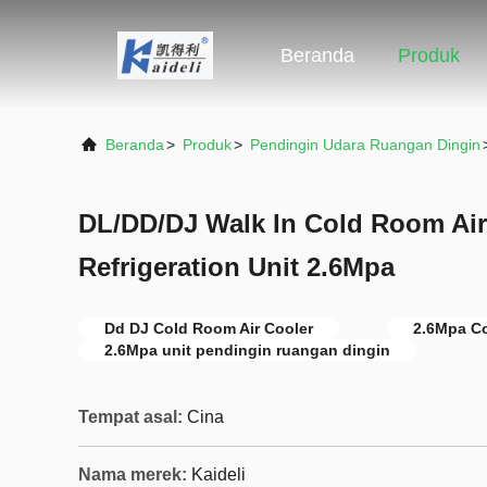
Beranda
Produk
Beranda
>
Produk
>
Pendingin Udara Ruangan Dingin
DL/DD/DJ Walk In Cold Room Ai
Refrigeration Unit 2.6Mpa
Dd DJ Cold Room Air Cooler
2.6Mpa Co
2.6Mpa unit pendingin ruangan dingin
Tempat asal:
Cina
Nama merek:
Kaideli