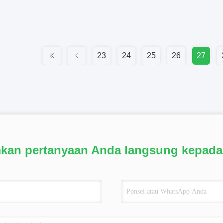
23
24
25
26
27
mkan pertanyaan Anda langsung kepada