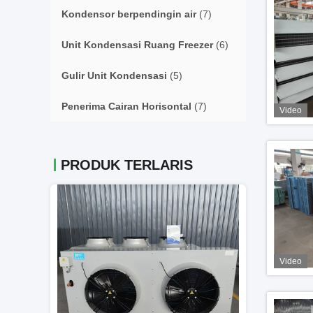
Kondensor berpendingin air
(7)
Unit Kondensasi Ruang Freezer
(6)
Gulir Unit Kondensasi
(5)
Penerima Cairan Horisontal
(7)
Video
PRODUK TERLARIS
Video